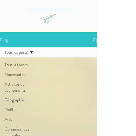
la maitresse décolle
Blog
Tous les posts
Tous les posts
Nouveautés
Activités et
événements
Géographie
Noël
Arts
Connaissances
générales