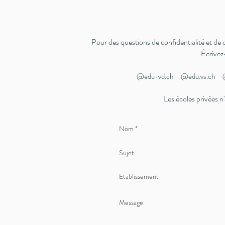
Pour des questions de confidentialité et de 
Écrivez
@edu-vd.ch @edu.vs.ch @
Les écoles privées 